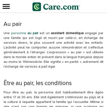
Au pair
Une
personne
au pair
est un
assistant domestique
engagé par
une famille qui est logé et nourri par celle-ci, en échange de
services divers, le plus souvent une activité avec les enfants.
L’activité peut ne comporter aucune rémunération et s’effectue
généralement à l’étranger. L’expression « au pair » est utilisée
dans le monde entier et présent dans la langue française depuis
au moins le 19èmesiècle. Elle signifie « en parité », autrement dit
l’échange de services à part égal.
Être au pair, les conditions
Pour être au pair, la personne doit habituellement être âgée
entre 17 et 30 ans. Elle doit également s’intéresser au pays et à
la culture à laquelle appartient la famille qui l’accueille. Même si
elle n’est pas une femme de ménage, ni une auxiliaire en