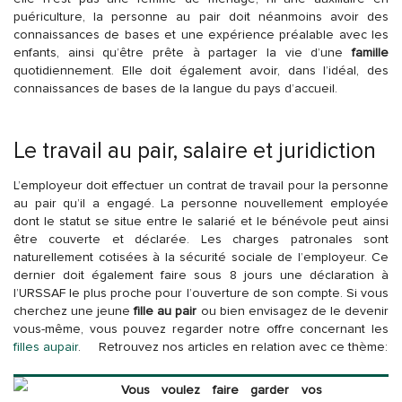
puériculture, la personne au pair doit néanmoins avoir des
connaissances de bases et une expérience préalable avec les
enfants, ainsi qu’être prête à partager la vie d’une
famille
quotidiennement. Elle doit également avoir, dans l’idéal, des
connaissances de bases de la langue du pays d’accueil.
Le travail au pair, salaire et juridiction
L’employeur doit effectuer un contrat de travail pour la personne
au pair qu’il a engagé. La personne nouvellement employée
dont le statut se situe entre le salarié et le bénévole peut ainsi
être couverte et déclarée. Les charges patronales sont
naturellement cotisées à la sécurité sociale de l’employeur. Ce
dernier doit également faire sous 8 jours une déclaration à
l’URSSAF le plus proche pour l’ouverture de son compte. Si vous
cherchez une jeune
fille au pair
ou bien envisagez de le devenir
vous-même, vous pouvez regarder notre offre concernant les
filles aupair
.
Retrouvez nos articles en relation avec ce thème:
Vous voulez faire garder vos