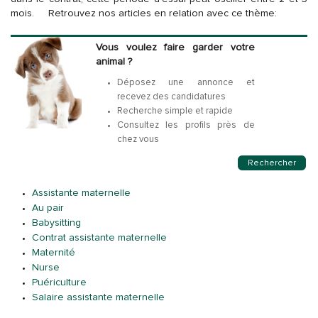
mois.
Retrouvez nos articles en relation avec ce thème:
Vous voulez faire garder votre
animal ?
Déposez une annonce et
recevez des candidatures
Recherche simple et rapide
Consultez les profils près de
chez vous
Rechercher
Assistante maternelle
Au pair
Babysitting
Contrat assistante maternelle
Maternité
Nurse
Puériculture
Salaire assistante maternelle