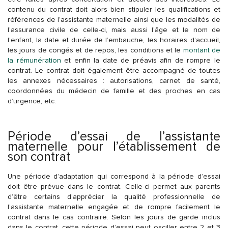
contenu du contrat doit alors bien stipuler les qualifications et
références de l’assistante maternelle ainsi que les modalités de
l’assurance civile de celle-ci, mais aussi l’âge et le nom de
l’enfant, la date et durée de l’embauche, les horaires d’accueil,
les jours de congés et de repos, les conditions et le
montant de
la rémunération
et enfin la date de préavis afin de rompre le
contrat. Le contrat doit également être accompagné de toutes
les annexes nécessaires : autorisations, carnet de santé,
coordonnées du médecin de famille et des proches en cas
d’urgence, etc.
Période d’essai de l’assistante
maternelle pour l’établissement de
son contrat
Une période d’adaptation qui correspond à la
période d’essai
doit être prévue dans le contrat. Celle-ci permet aux parents
d’être certains d’apprécier la qualité professionnelle de
l’assistante maternelle engagée et de rompre facilement le
contrat dans le cas contraire. Selon les jours de garde inclus
dans le contrat, cette période d’essai peut osciller entre 2 et 3