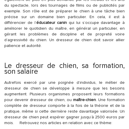
du spectacle, lors des tournages de films ou de publicités par
exemple. Son rôle est de préparer le chien à une tâche bien
précise sur un domaine bien particulier. En cela, il est à
différencier de l’
éducateur canin
qui lui s’occupe davantage à
améliorer le quotidien du maître, en général un particulier, en
gérant les problèmes de discipline et de propreté voire
d’agressivité du chien. Un dresseur de chien doit savoir allier
patience et autorité.
Le dresseur de chien, sa formation,
son salaire
Autrefois exercé par une poignée d’individus, le métier de
dresseur de chien se développe à mesure que les besoins
augmentent. Plusieurs organismes proposent leurs formations
pour devenir dresseur de chien, ou
maître-chien
. Une formation
complète de dresseur comporte à la fois de la théorie et de la
pratique, même si cette dernière reste davantage valorisée. Un
dresseur de chien peut espérer gagner jusqu’à 2500 euros par
mois.
Retrouvez nos articles en relation avec ce thème: