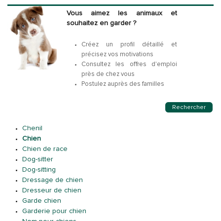
Vous aimez les animaux et
souhaitez en garder ?
Créez un profil détaillé et
précisez vos motivations
Consultez les offres d'emploi
près de chez vous
Postulez auprès des familles
Rechercher
Chenil
Chien
Chien de race
Dog-sitter
Dog-sitting
Dressage de chien
Dresseur de chien
Garde chien
Garderie pour chien