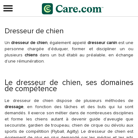
Dresseur de chien
Un
dresseur de chien
, également appelé
dresseur canin
est une
personne chargée d’éduquer, former et discipliner un ou
plusieurs
chiens
dans un but établi au préalable, en échange
d’une rémunération.
Le dresseur de chien, ses domaines
de compétence
Le dresseur de chien dispose de plusieurs méthodes de
dressage
, en fonction des tâches et des buts qui lui sont
demandés. Il exerce son métier dans de nombreuses disciplines
et forme les chiens autant à devenir guide d’aveugle que
secouriste, gardien de troupeau, chien de cirque ou dévolu aux
sports de compétition (Flyball, Agilty). Le dresseur de chien est
également de plus en plus demandé par les médias et les arts