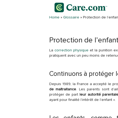
Home
»
Glossaire
»
Protection de l’enfan
Protection de l’enfan
La
correction physique
et la punition ex
pratiquent avec un peu moins de retenue
Continuons à protéger l
Depuis 1989, la France a accepté le pr
de maltraitance
. Les parents sont d’ai
protéger de part
leur autorité parental
ayant pour finalité l’intérêt de l’enfant ».