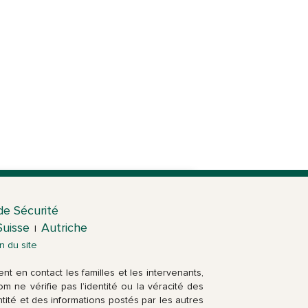
de Sécurité
Suisse
Autriche
|
n du site
t en contact les familles et les intervenants,
m ne vérifie pas l’identité ou la véracité des
ntité et des informations postés par les autres