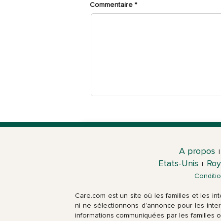
Commentaire
*
A propos
|
Etats-Unis
Roy
|
Conditi
Care.com est un site où les familles et les i
ni ne sélectionnons d’annonce pour les interv
informations communiquées par les familles ou 