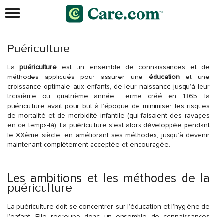
Puériculture
La
puériculture
est un ensemble de connaissances et de
méthodes appliqués pour assurer une
éducation
et une
croissance optimale aux enfants, de leur naissance jusqu’à leur
troisième ou quatrième année. Terme créé en 1865, la
puériculture avait pour but à l’époque de minimiser les risques
de mortalité et de morbidité infantile (qui faisaient des ravages
en ce temps-là). La puériculture s’est alors développée pendant
le XXème siècle, en améliorant ses méthodes, jusqu’à devenir
maintenant complètement acceptée et encouragée.
Les ambitions et les méthodes de la
puériculture
La puériculture doit se concentrer sur l’éducation et l’hygiène de
l’enfant. Elle regroupe donc un ensemble de connaissances