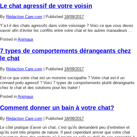
Le chat agressif de votre voisin
By
Rédaction Care.com
|
Published
18/09/2017
Y’a-t-il des chats agressifs dans votre voisinage ? Voici ce que vous devez
savoir afin d’éviter les conflits entre votre chat et les autres maraudeurs …
Posted in
Animaux
7 types de comportements dérangeants chez
le chat
By
Rédaction Care.com
|
Published
18/09/2017
Est-ce que votre chat est un monstre sociopathe ? Votre chat est-il un
connard poilu agressif ? Voici 7 types de comportements plutôt dérangeants
chez le chat et des solutions pour les traiter !
Posted in
Animaux
Comment donner un bain à votre chat?
By
Rédaction Care.com
|
Published
18/09/2017
Le côté pratique d’avoir un chat, c’est qu’ils demandent peu d’entretien et
qu’ils sont très propres de nature. Il peut cependant arriver que votre chat