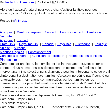
By
Rédaction Care.com
|
Published
10/05/2017
Alors qu’il apparaît naturel pour votre chat d’utiliser la litière pour ses
besoins, voici 4 étapes qui faciliteront ce rite de passage pour votre chaton.
Posted in
Animaux
A propos
|
Mentions légales
|
Contact
|
Fonctionnement
|
Centre de
Sécurité
A propos
|
Contact
Etats-Unis
|
Royaume-Uni
|
Canada
|
Pays-Bas
|
Allemagne
|
Belgique
|
Suisse
|
Autriche
Mentions légales
|
Fonctionnement
Conditions de vente
|
Conditions d'utilisation
|
Protection des données
|
Plan du site
Care.com est un site où les familles et les intervenants peuvent entrer en
contact. Nous ne mettons pas directement en contact les familles et les
intervenants, ni ne sélectionnons d’annonce pour les intervenants ou de profil
d’intervenant à destination des familles. Care.com ne vérifie pas l’identité ou
la véracité des informations communiquées par les familles ou les
intervenants. Pour plus d’informations sur la vérification de l’identité et des
informations postés par les autres membres, nous vous invitons à visiter
notre Centre de Sécurité.
Care.com est une marque déposée de Care.com, Inc. © 2014 - 2026
Care.com Europe GmbH.
Tous droits réservés.
Care.com Europe GmbH, c/o RPI, Elsenheimerstr. 7, 80687 München,