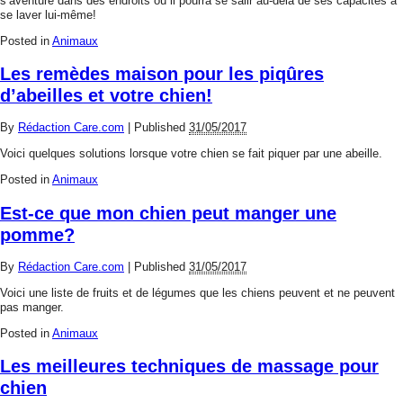
s’aventure dans des endroits où il pourra se salir au-delà de ses capacités à
se laver lui-même!
Posted in
Animaux
Les remèdes maison pour les piqûres
d’abeilles et votre chien!
By
Rédaction Care.com
|
Published
31/05/2017
Voici quelques solutions lorsque votre chien se fait piquer par une abeille.
Posted in
Animaux
Est-ce que mon chien peut manger une
pomme?
By
Rédaction Care.com
|
Published
31/05/2017
Voici une liste de fruits et de légumes que les chiens peuvent et ne peuvent
pas manger.
Posted in
Animaux
Les meilleures techniques de massage pour
chien