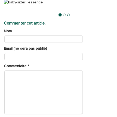
Gérer le budget d’essence de votre baby-sitter
Commenter cet article.
Nom
Email (ne sera pas publié)
Commentaire
*