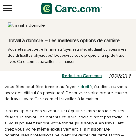
Travail à domicile – Les meilleures options de carrière
Vous êtes peut-être femme au foyer, retraité, étudiant ou vous avez
des difficultés physiques? Découvrez votre propre champ de travail
avec Care.com et travailler à la maison.
Rédaction Care.com
07/03/2016
Vous êtes peut-être femme au foyer,
retraité
, étudiant ou vous
avez des difficultés physiques? Découvrez votre propre champ
de travail avec Care.com et travailler à la maison.
Beaucoup de gens savent que l’équilibre entre les loisirs, les
études, le travail, les enfants et la vie sociale n’est pas facile. Et
si vous pouviez rendre votre travail plus souple en travaillant
chez vous voire même exclusivement à la maison? De
nombreuses professions peuvent s’exercer de cette façon –