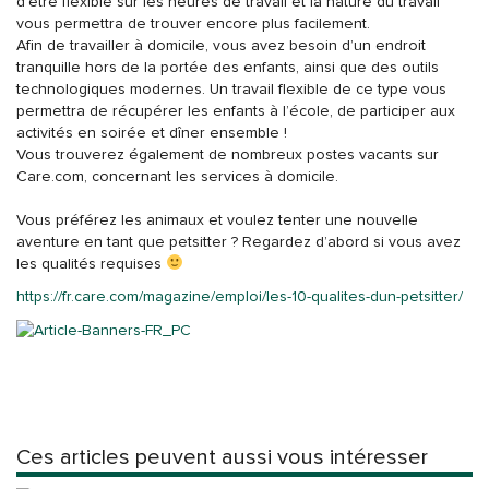
d’être flexible sur les heures de travail et la nature du travail
vous permettra de trouver encore plus facilement.
Afin de travailler à domicile, vous avez besoin d’un endroit
tranquille hors de la portée des enfants, ainsi que des outils
technologiques modernes. Un travail flexible de ce type vous
permettra de récupérer les enfants à l’école, de participer aux
activités en soirée et dîner ensemble !
Vous trouverez également de nombreux postes vacants sur
Care.com, concernant les services à domicile.
Vous préférez les animaux et voulez tenter une nouvelle
aventure en tant que petsitter ? Regardez d’abord si vous avez
les qualités requises
https://fr.care.com/magazine/emploi/les-10-qualites-dun-petsitter/
Ces articles peuvent aussi vous intéresser