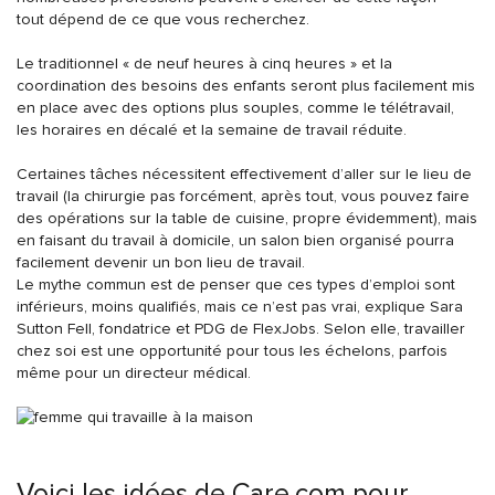
tout dépend de ce que vous recherchez.
Le traditionnel « de neuf heures à cinq heures » et la
coordination des besoins des enfants seront plus facilement mis
en place avec des options plus souples, comme le télétravail,
les horaires en décalé et la semaine de travail réduite.
Certaines tâches nécessitent effectivement d’aller sur le lieu de
travail (la chirurgie pas forcément, après tout, vous pouvez faire
des opérations sur la table de cuisine, propre évidemment), mais
en faisant du travail à domicile, un salon bien organisé pourra
facilement devenir un bon lieu de travail.
Le mythe commun est de penser que ces types d’emploi sont
inférieurs, moins qualifiés, mais ce n’est pas vrai, explique Sara
Sutton Fell, fondatrice et PDG de FlexJobs. Selon elle, travailler
chez soi est une opportunité pour tous les échelons, parfois
même pour un directeur médical.
Voici les idées de Care.com pour