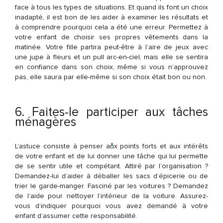
face à tous les types de situations. Et quand ils font un choix
inadapté, il est bon de les aider à examiner les résultats et
à comprendre pourquoi cela a été une erreur. Permettez à
votre enfant de choisir ses propres vêtements dans la
matinée. Votre fille partira peut-être à l’aire de jeux avec
une jupe à fleurs et un pull arc-en-ciel, mais elle se sentira
en confiance dans son choix, même si vous n’approuvez
pas, elle saura par elle-même si son choix était bon ou non.
6. Faites-le participer aux tâches
ménagères
L’astuce consiste à penser aux points forts et aux intérêts
de votre enfant et de lui donner une tâche qui lui permette
de se sentir utile et compétant. Attiré par l’organisation ?
Demandez-lui d’aider à déballer les sacs d’épicerie ou de
trier le garde-manger. Fasciné par les voitures ? Demandez
de l’aide pour nettoyer l’intérieur de la voiture. Assurez-
vous d’indiquer pourquoi vous avez demandé à votre
enfant d’assumer cette responsabilité.