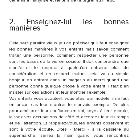
cet enfant martyrisé et tentera de l’intégrer au mieux.
2. Enseignez-lui les bonnes
manières
Cela peut paraitre vieux jeu de préciser qu’il faut enseigner
les bonnes manières à vos enfants mais savoir comment
traiter une personne, comment respecter une personne
sont les bases de la vie en société. Il doit comprendre que
manifester le respect à quelqu’un entraine plus de
considération et un respect mutuel, cela va du simple
bonjour en entrant dans un magasin au merci quand une
personne donne quelque chose à votre enfant. Il faut bien
insister sur ces actions et leur montrer l’exemple.
Vos enfants vous écoutent, vous êtes leur modèle, il ne faut
en aucun cas leur montrer le mauvais exemple. De plus
pour améliorer leur confiance en soi, soyez à leur écoute,
laissez vos occupations de côté et accordez leur du temps
et de l’attention. Et rappelez-vous, les enfants observent et
sont à votre écoute. Dites « Merci » à la caissière au
supermarché, serrez la main quand vous rencontrez