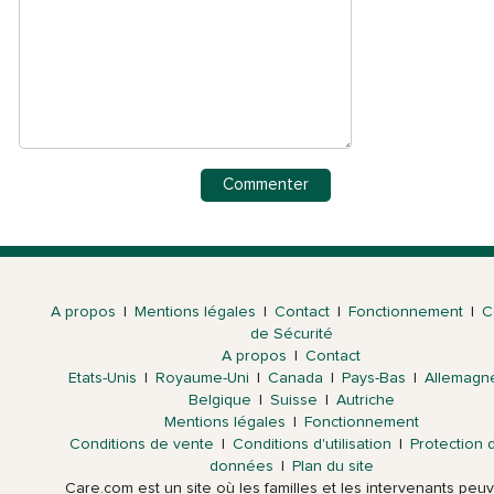
A propos
|
Mentions légales
|
Contact
|
Fonctionnement
|
C
de Sécurité
A propos
|
Contact
Etats-Unis
|
Royaume-Uni
|
Canada
|
Pays-Bas
|
Allemagn
Belgique
|
Suisse
|
Autriche
Mentions légales
|
Fonctionnement
Conditions de vente
|
Conditions d'utilisation
|
Protection 
données
|
Plan du site
Care.com est un site où les familles et les intervenants peu