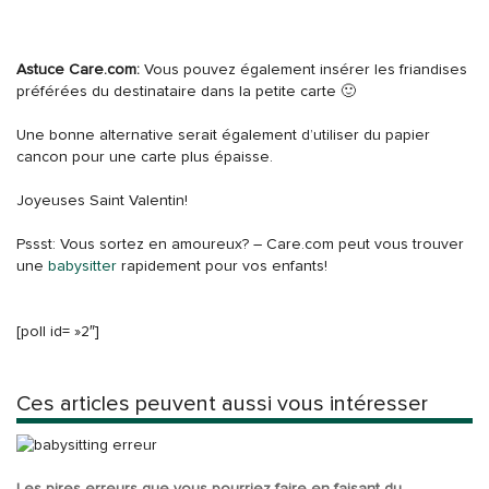
Astuce Care.com:
Vous pouvez également insérer les friandises
préférées du destinataire dans la petite carte 🙂
Une bonne alternative serait également d’utiliser du papier
cancon pour une carte plus épaisse.
Joyeuses Saint Valentin!
Pssst: Vous sortez en amoureux? – Care.com peut vous trouver
une
babysitter
rapidement pour vos enfants!
[poll id= »2″]
Ces articles peuvent aussi vous intéresser
Les pires erreurs que vous pourriez faire en faisant du