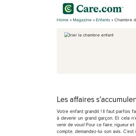
Home
»
Magazine
»
Enfants
»
Chambre de
Les affaires s’accumulent
Votre enfant grandit ! Il faut parfois
à devenir un grand garçon. Et cela n
venir de vous! Pour ce faire, rigueur et
compte, demandez-lui son avis. C’est 