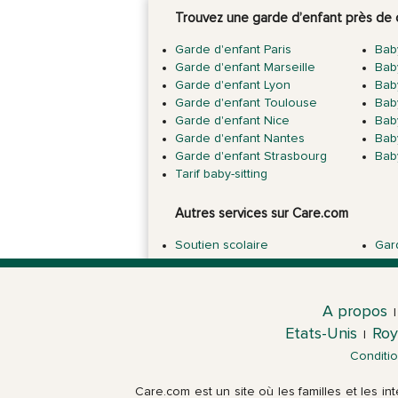
Trouvez une garde d’enfant près de 
Garde d'enfant Paris
Baby
Garde d'enfant Marseille
Baby
Garde d'enfant Lyon
Baby
Garde d'enfant Toulouse
Bab
Garde d'enfant Nice
Baby
Garde d'enfant Nantes
Bab
Garde d'enfant Strasbourg
Bab
Tarif baby-sitting
Autres services sur Care.com
Soutien scolaire
Gar
A propos
|
Etats-Unis
Roy
|
Conditi
Care.com est un site où les familles et les i