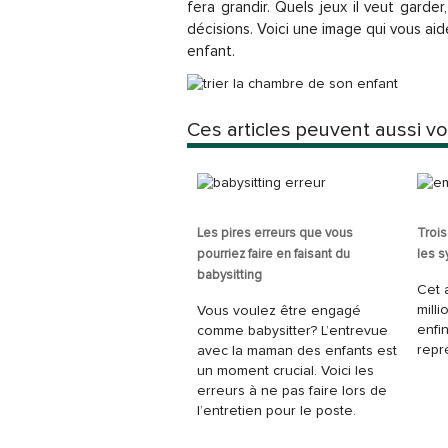
fera grandir. Quels jeux il veut garder
décisions. Voici une image qui vous aide
enfant.
Ces articles peuvent aussi vo
Les pires erreurs que vous
Trois
pourriez faire en faisant du
les 
babysitting
Cet 
mill
Vous voulez être engagé
enfin
comme babysitter? L’entrevue
repré
avec la maman des enfants est
un moment crucial. Voici les
erreurs à ne pas faire lors de
l’entretien pour le poste.