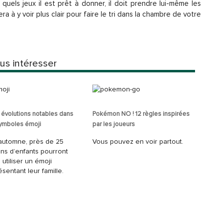
, quels jeux il est prêt à donner, il doit prendre lui-même les
ra à y voir plus clair pour faire le tri dans la chambre de votre
us intéresser
 évolutions notables dans
Pokémon NO ! 12 règles inspirées
symboles émoji
par les joueurs
automne, près de 25
Vous pouvez en voir partout.
ions d’enfants pourront
 utiliser un émoji
sentant leur famille.