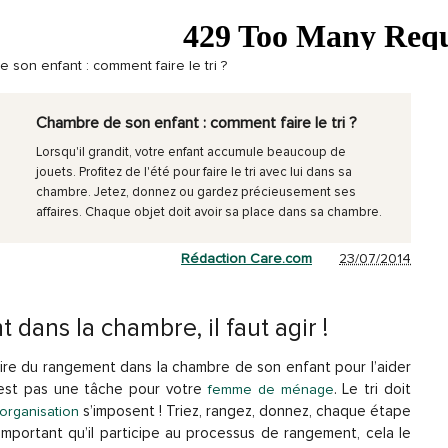
 son enfant : comment faire le tri ?
Chambre de son enfant : comment faire le tri ?
Lorsqu'il grandit, votre enfant accumule beaucoup de
jouets. Profitez de l'été pour faire le tri avec lui dans sa
chambre. Jetez, donnez ou gardez précieusement ses
affaires. Chaque objet doit avoir sa place dans sa chambre.
Rédaction Care.com
23/07/2014
 dans la chambre, il faut agir !
 faire du rangement dans la chambre de son enfant pour l’aider
’est pas une tâche pour votre
. Le tri doit
femme de ménage
s’imposent ! Triez, rangez, donnez, chaque étape
organisation
important qu’il participe au processus de rangement, cela le