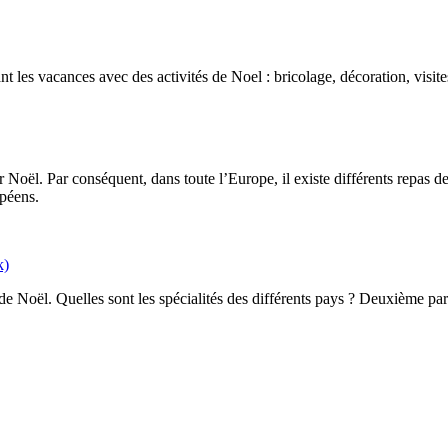
t les vacances avec des activités de Noel : bricolage, décoration, visites
 Noël. Par conséquent, dans toute l’Europe, il existe différents repas d
opéens.
k)
 de Noël. Quelles sont les spécialités des différents pays ? Deuxième p