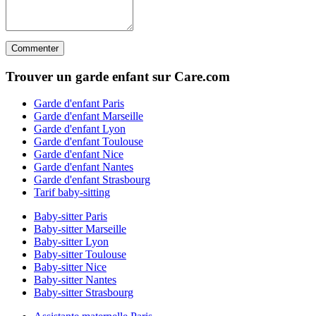
Trouver un garde enfant sur Care.com
Garde d'enfant Paris
Garde d'enfant Marseille
Garde d'enfant Lyon
Garde d'enfant Toulouse
Garde d'enfant Nice
Garde d'enfant Nantes
Garde d'enfant Strasbourg
Tarif baby-sitting
Baby-sitter Paris
Baby-sitter Marseille
Baby-sitter Lyon
Baby-sitter Toulouse
Baby-sitter Nice
Baby-sitter Nantes
Baby-sitter Strasbourg