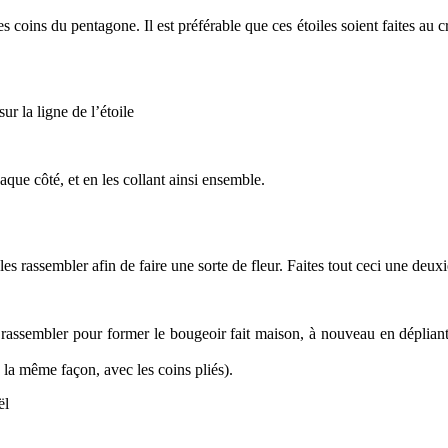
coins du pentagone. Il est préférable que ces étoiles soient faites au cr
ur la ligne de l’étoile
que côté, et en les collant ainsi ensemble.
s rassembler afin de faire une sorte de fleur. Faites tout ceci une deux
 rassembler pour former le bougeoir fait maison, à nouveau en dépliant l
 la même façon, avec les coins pliés).