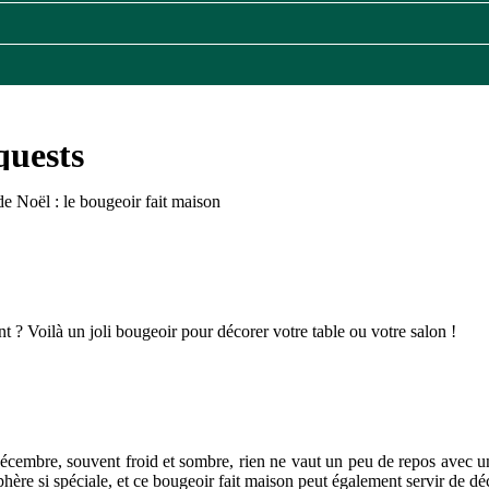
de Noël : le bougeoir fait maison
? Voilà un joli bougeoir pour décorer votre table ou votre salon !
 décembre, souvent froid et sombre, rien ne vaut un peu de repos avec u
re si spéciale, et ce bougeoir fait maison peut également servir de déc