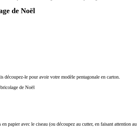
lage de Noël
is découpez-le pour avoir votre modèle pentagonale en carton.
n papier avec le ciseau (ou découpez au cutter, en faisant attention a