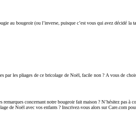
bougie au bougeoir (ou l’inverse, puisque c’est vous qui avez décidé la t
es par les pliages de ce bricolage de Noël, facile non ? A vous de chois
des remarques concernant notre bougeoir fait maison ? N’hésitez pas à 
olage de Noël avec vos enfants ? Inscrivez-vous alors sur Care.com pour 