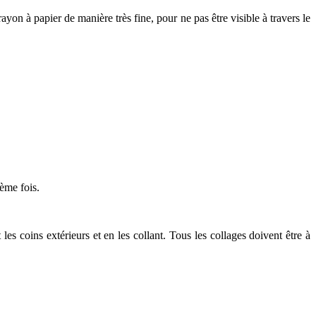
ayon à papier de manière très fine, pour ne pas être visible à travers le
ième fois.
es coins extérieurs et en les collant. Tous les collages doivent être à