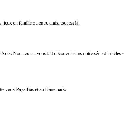
, jeux en famille ou entre amis, tout est là.
e Noël. Nous vous avons fait découvrir dans notre série d’articles «
artie : aux Pays-Bas et au Danemark.