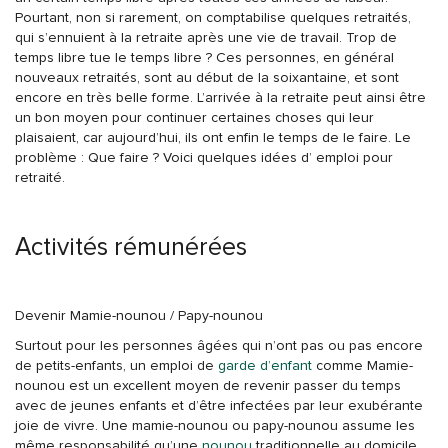
Pourtant, non si rarement, on comptabilise quelques retraités,
qui s’ennuient à la retraite après une vie de travail. Trop de
temps libre tue le temps libre ? Ces personnes, en général
nouveaux retraités, sont au début de la soixantaine, et sont
encore en très belle forme. L’arrivée à la retraite peut ainsi être
un bon moyen pour continuer certaines choses qui leur
plaisaient, car aujourd’hui, ils ont enfin le temps de le faire. Le
problème : Que faire ? Voici quelques idées d’ emploi pour
retraité.
Activités rémunérées
Devenir Mamie-nounou / Papy-nounou
Surtout pour les personnes âgées qui n’ont pas ou pas encore
de petits-enfants, un emploi de
garde d’enfant
comme Mamie-
nounou est un excellent moyen de revenir passer du temps
avec de jeunes enfants et d’être infectées par leur exubérante
joie de vivre. Une mamie-nounou ou papy-nounou assume les
même responsabilité qu’une
nounou
traditionnelle au domicile