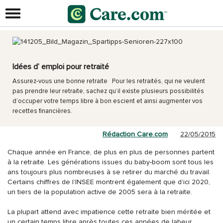
Idées d’ emploi pour retraité
Assurez-vous une bonne retraite Pour les retraités, qui ne veulent
pas prendre leur retraite, sachez qu’il existe plusieurs possibilités
d’occuper votre temps libre à bon escient et ainsi augmenter vos
recettes financières.
Rédaction Care.com
22/05/2015
Chaque année en France, de plus en plus de personnes partent
à la retraite. Les générations issues du baby-boom sont tous les
ans toujours plus nombreuses à se retirer du marché du travail.
Certains chiffres de l’INSEE montrent également que d’ici 2020,
un tiers de la population active de 2005 sera à la retraite.
La plupart attend avec impatience cette retraite bien méritée et
un certain temps libre après toutes ces années de labeur.