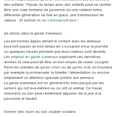
des enfants.. Passer du temps avec des enfants peut se révéler
être une vraie fontaine de jouvence où une relation entre
différente génération se met en place, une transmission de
valeurs… Et surtout,
ils ne s’ennuieront plus
!
Se lancer dans la garde d’animaux
Les personnes âgées aimant le contact avec les animaux
pourront passer du bon temps en s’occupant d’eux la journée
ou quelques heures pendant que leurs maitres sont absents.
Les
emplois en garde d’animaux
explosent ces dernières
années et cela pourrait être un bon moyen de rester occupés.
Parmi les activités de
garde chien
ou de
garde chat
, on trouvera
par exemple la promenade, la toilette, l’alimentation ou encore
simplement un attention spéciale portée aux animaux.
La garde d’animaux est en général très bien perçue par les
seniors qui ont eux-mêmes eu ou ont un animal. Ce travail,
rémunéré ou non peut réellement apporter de la joie à la
personne le faisant.
Donner des cours du soir, soutien scolaire