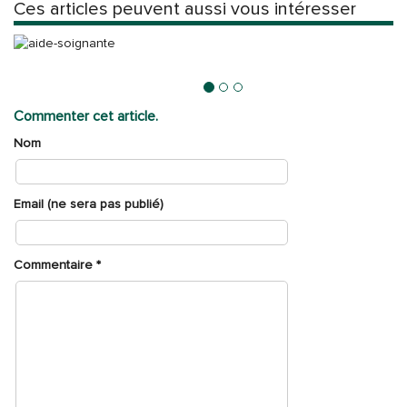
Ces articles peuvent aussi vous intéresser
Cinq raisons d’avoir recours à de l’aide pour vos parents
Commenter cet article.
Nom
Email (ne sera pas publié)
Commentaire
*