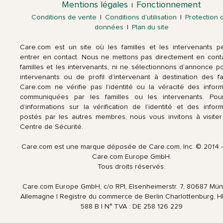
Mentions légales
Fonctionnement
|
Conditions de vente
|
Conditions d'utilisation
|
Protection 
données
|
Plan du site
Care.com est un site où les familles et les intervenants p
entrer en contact. Nous ne mettons pas directement en conta
familles et les intervenants, ni ne sélectionnons d’annonce p
intervenants ou de profil d’intervenant à destination des fam
Care.com ne vérifie pas l’identité ou la véracité des inform
communiquées par les familles ou les intervenants. Pou
d’informations sur la vérification de l’identité et des infor
postés par les autres membres, nous vous invitons à visiter
Centre de Sécurité.
Care.com est une marque déposée de Care.com, Inc. © 2014 
Care.com Europe GmbH.
Tous droits réservés.
Care.com Europe GmbH, c/o RPI, Elsenheimerstr. 7, 80687 Mü
Allemagne | Registre du commerce de Berlin Charlottenburg, H
588 B | N° TVA : DE 258 126 229