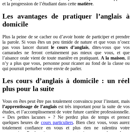
et la progression de l’étudiant dans cette
matière
.
Les avantages de pratiquer l’anglais à
domicile
Plus la peine de se cacher ou d’avoir honte de participer et prendre
la parole. Si vous êtes un peu timide de nature et que vous n’osez
pas vous lancer durant
le cours d’anglais
, dites-vous que vos
camarades ne feront certainement pas mieux que vous, et que
l’aisance orale vient de toute manière en pratiquant.
A la maison
, il
n’y a plus que vous, personne pour ricaner au fond de la classe ou
qui pourrait perturber votre envie de parler.
Les cours d’anglais à domicile : un réel
plus pour la suite
Vous en êtes peut être pas totalement convaincu pour l’instant, mais
l’apprentissage de l’anglais
est très important pour la suite de vos
études, et l’accomplissement de votre future carrière professionnelle.
« Des petites lacunes » ? Ne perdez plus de temps et prenez
quelques heures de
cours particuliers
. Bien chez vous, vous aurez
totalement confiance en vous et plus rien ne ralentira votre